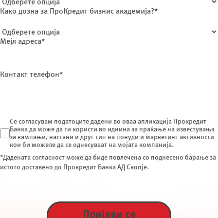
Како дозна за ПроКредит бизнис академија?*
Мејл адреса*
Контакт телефон*
Се согласувам податоците дадени во оваа апликација Прокредит
Банка да може да ги користи во иднина за праќање на известувања
за кампањи, настани и друг тип на понуди и маркетинг активности
кои би можеле да се однесуваат на мојата компанија.
*Дадената согласност може да биде повлечена со поднесено барање за
истото доставено до Прокредит Банка АД Скопје.
Пријави се